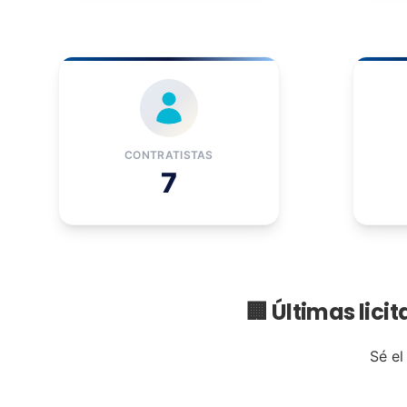
CONTRATISTAS
7
🏢 Últimas lici
Sé el