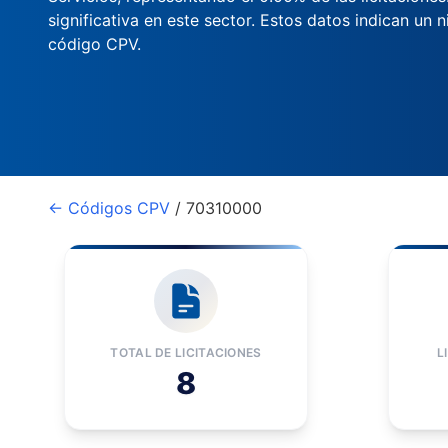
significativa en este sector. Estos datos indican un 
código CPV.
← Códigos CPV
/ 70310000
TOTAL DE LICITACIONES
L
8