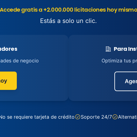
Accede gratis a +2.000.000 licitaciones hoy mism
Estás a solo un clic.
tadores
Para Ins
dades de negocio
Optimiza tus p
hoy
Agen
No se requiere tarjeta de crédito
Soporte 24/7
Alternat