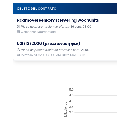
OBJETO DEL CONTRATO
Raamovereenkomst levering woonunits
⏱️
Plazo de presentación de ofertas:
16 sept. 08:00
🏢 Gemeente Noordenveld
621/13/2026 (μεταστεγαση φεα)
⏱️
Plazo de presentación de ofertas:
6 sept. 21:00
🏢 ΙΔΡΥΜΑ ΝΕΟΛΑΊΑΣ ΚΑΙ ΔΙΑ ΒΙΟΥ ΜΑΘΗΣΗΣ