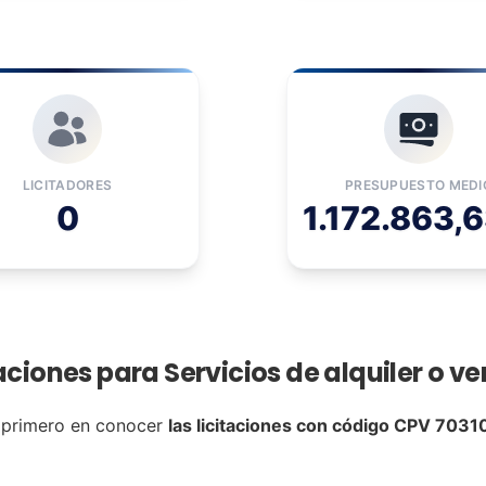
LICITADORES
PRESUPUESTO MEDI
0
1.172.863,6
taciones para Servicios de alquiler o ve
 primero en conocer
las licitaciones con código CPV 703