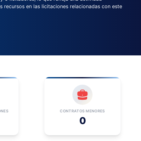
s recursos en las licitaciones relacionadas con este
ONES
CONTRATOS MENORES
0