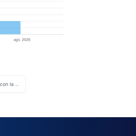
on la ...