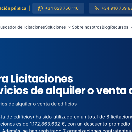
|
ación pública
+34 623 750 110
+34 910 769 8
uscador de licitaciones
Soluciones
Sobre nosotros
Blog
Recursos
a Licitaciones
icios de alquiler o venta 
ios de alquiler o venta de edificios
 de edificios) ha sido utilizado en un total de 8 licitacion
taciones es de 1,172,863.632 €, con un descuento promedio
. Además, se han registrado 7 organizaciones contratantes y