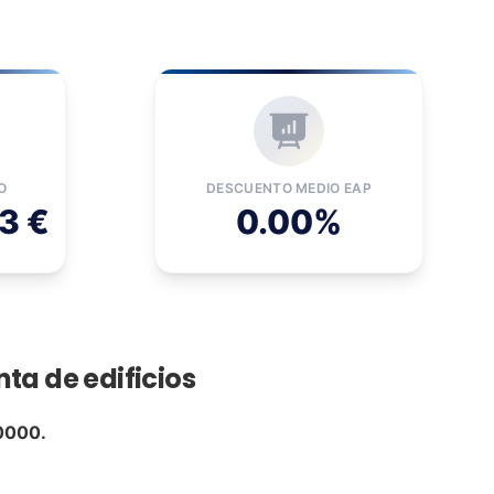
O
DESCUENTO MEDIO EAP
3 €
0.00%
nta de edificios
10000.