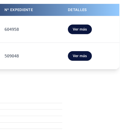
Nº EXPEDIENTE
DETALLES
604958
Ver más
509048
Ver más