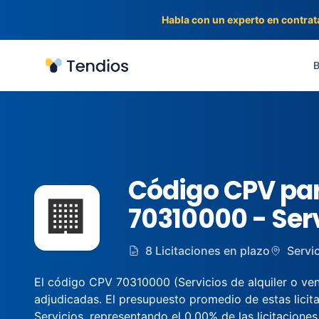
Habla con un experto en contrat
Tendios
B
Código CPV par
🏢
70310000 - Serv
8 Licitaciones en plazo
Servic
El código CPV 70310000 (Servicios de alquiler o venta
adjudicadas. El presupuesto promedio de estas lici
Servicios, representando el 0.00% de las licitaciones