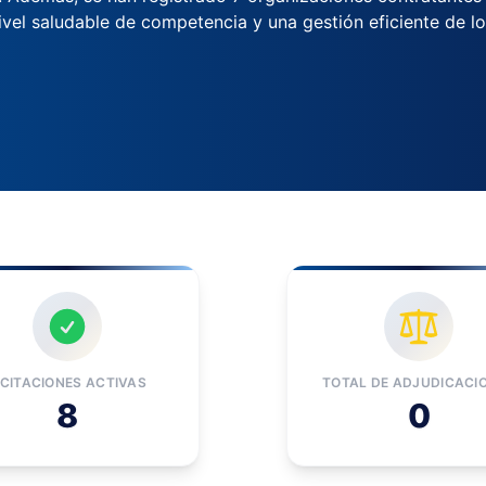
nivel saludable de competencia y una gestión eficiente de lo
ICITACIONES ACTIVAS
TOTAL DE ADJUDICACI
8
0