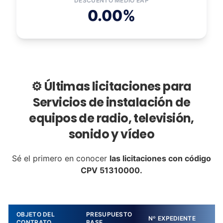
DESCUENTO MEDIO EAP
0.00%
⚙️ Últimas licitaciones para
Servicios de instalación de
equipos de radio, televisión,
sonido y vídeo
Sé el primero en conocer
las licitaciones con código
CPV 51310000.
OBJETO DEL
PRESUPUESTO
Nº EXPEDIENTE
CONTRATO
BASE