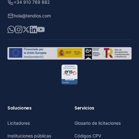
+34 910 769 882
hola@tendios.com
WhatsApp
Instagram
X
LinkedIn
YouTube
Soluciones
Servicios
Licitadores
Glosario de licitaciones
Instituciones públicas
Códigos CPV