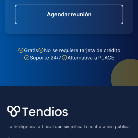
Agendar reunión
Gratis
No se requiere tarjeta de crédito
Soporte 24/7
Alternativa a
PLACE
Footer
La Inteligencia artificial que simplifica la contratación pública