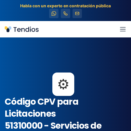
Habla con un experto en contratación pública
Tendios
Abr
⚙️
Código CPV para
Licitaciones
51310000 - Servicios de