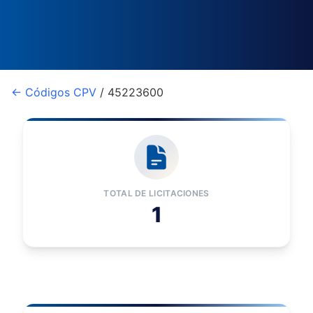
← Códigos CPV
/ 45223600
TOTAL DE LICITACIONES
1