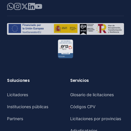
WhatsApp
Instagram
X
LinkedIn
YouTube
Soluciones
Servicios
Licitadores
Glosario de licitaciones
Instituciones públicas
Códigos CPV
Partners
Licitaciones por provincias
Adjudicatarios