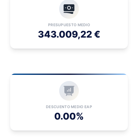
PRESUPUESTO MEDIO
343.009,22 €
DESCUENTO MEDIO EAP
0.00%