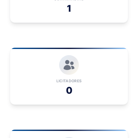
1
LICITADORES
0