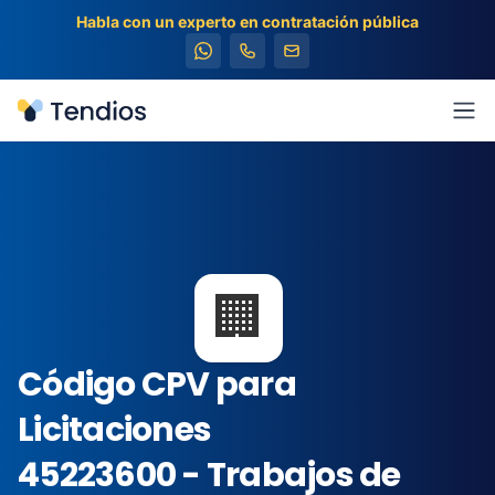
Habla con un experto en contratación pública
Tendios
Abr
🏢
Código CPV para
Licitaciones
45223600 - Trabajos de