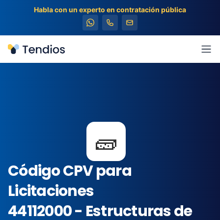
Habla con un experto en contratación pública
Tendios
Abr
🧱
Código CPV para
Licitaciones
44112000 - Estructuras de