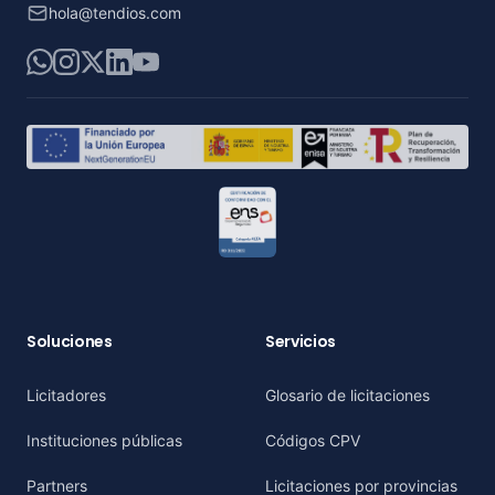
hola@tendios.com
WhatsApp
Instagram
X
LinkedIn
YouTube
Soluciones
Servicios
Licitadores
Glosario de licitaciones
Instituciones públicas
Códigos CPV
Partners
Licitaciones por provincias