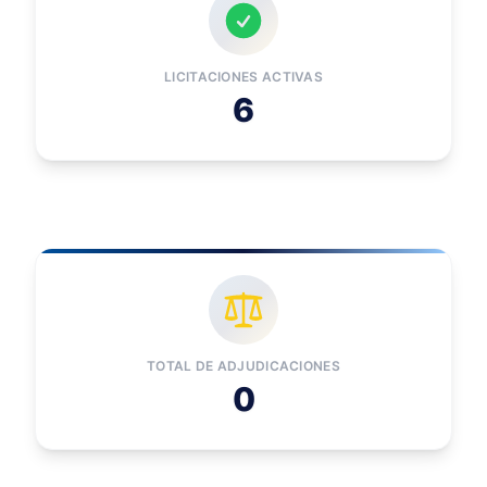
LICITACIONES ACTIVAS
6
TOTAL DE ADJUDICACIONES
0