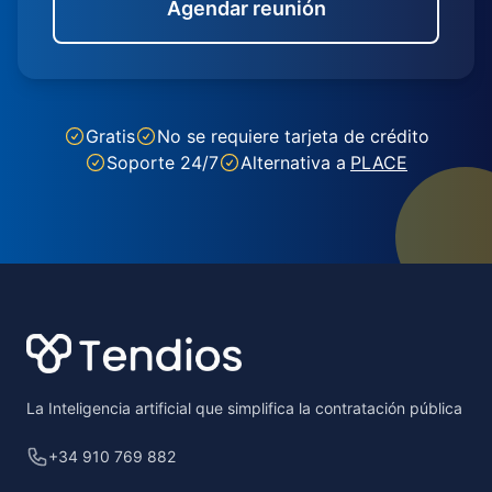
Agendar reunión
Gratis
No se requiere tarjeta de crédito
Soporte 24/7
Alternativa a
PLACE
Footer
La Inteligencia artificial que simplifica la contratación pública
+34 910 769 882