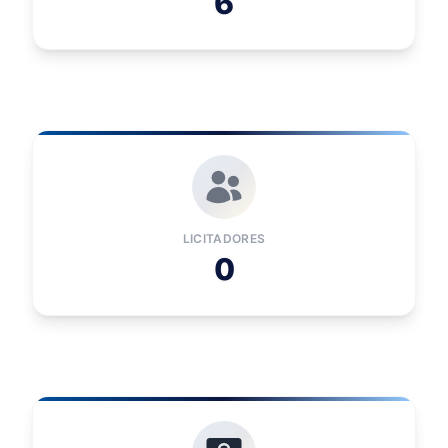
6
LICITADORES
0