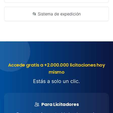
📂 Sistema de expedición
Accede gratis a +2.000.000 licitaciones hoy
mismo
Estás a solo un clic.
Para Licitadores