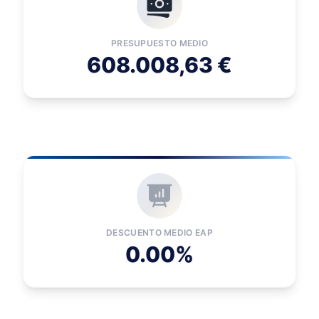
PRESUPUESTO MEDIO
608.008,63 €
DESCUENTO MEDIO EAP
0.00%