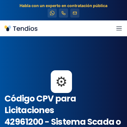
Habla con un experto en contratación pública
Tendios
Abr
⚙️
Código CPV para
Licitaciones
42961200 - Sistema Scada o