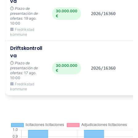
va
⏱️
Plazo de
30.000.000
presentación de
2026/16360
€
ofertas:
19 ago.
10:00
🏢 Fredrikstad
kommune
Driftskontroll
va
⏱️
Plazo de
30.000.000
presentación de
2026/16360
€
ofertas:
17 ago.
10:00
🏢 Fredrikstad
kommune