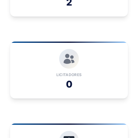
2
LICITADORES
0