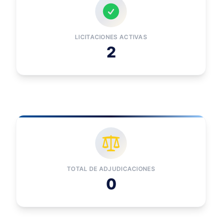
LICITACIONES ACTIVAS
2
TOTAL DE ADJUDICACIONES
0