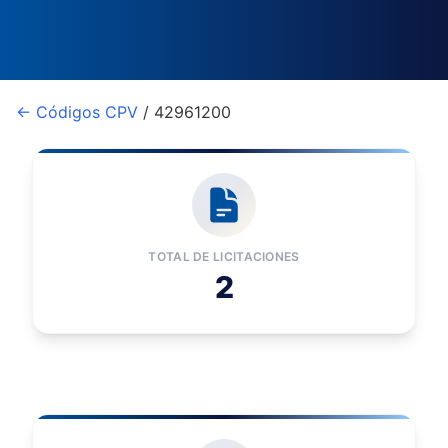
← Códigos CPV
/ 42961200
TOTAL DE LICITACIONES
2