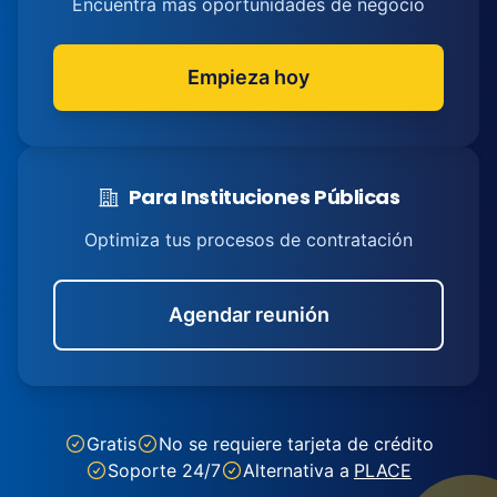
Encuentra más oportunidades de negocio
Empieza hoy
Para Instituciones Públicas
Optimiza tus procesos de contratación
Agendar reunión
Gratis
No se requiere tarjeta de crédito
Soporte 24/7
Alternativa a
PLACE