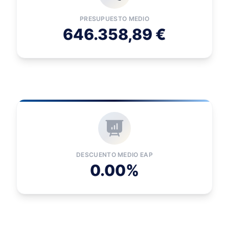
PRESUPUESTO MEDIO
646.358,89 €
DESCUENTO MEDIO EAP
0.00%