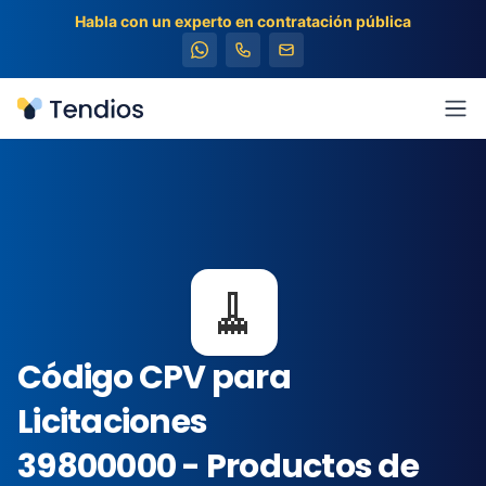
Habla con un experto en contratación pública
Tendios
Abr
🧹
Código CPV para
Licitaciones
39800000 - Productos de