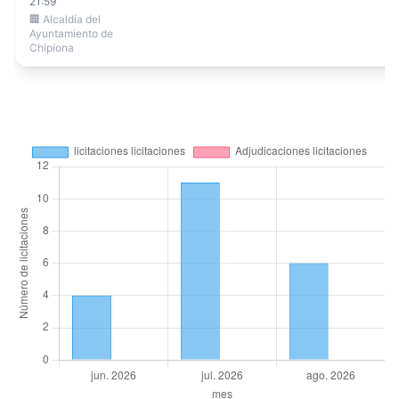
21:59
🏢 Alcaldía del
Ayuntamiento de
Chipiona