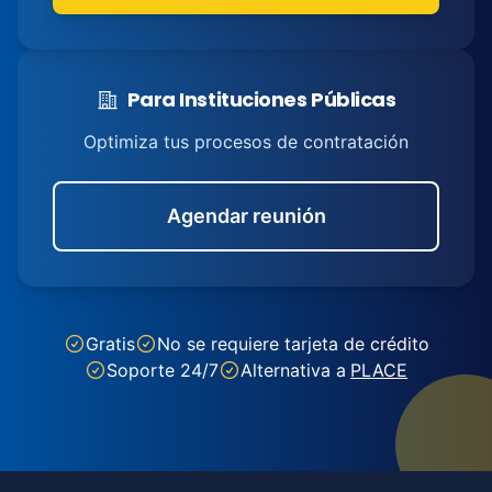
Para Instituciones Públicas
Optimiza tus procesos de contratación
Agendar reunión
Gratis
No se requiere tarjeta de crédito
Soporte 24/7
Alternativa a
PLACE
Footer