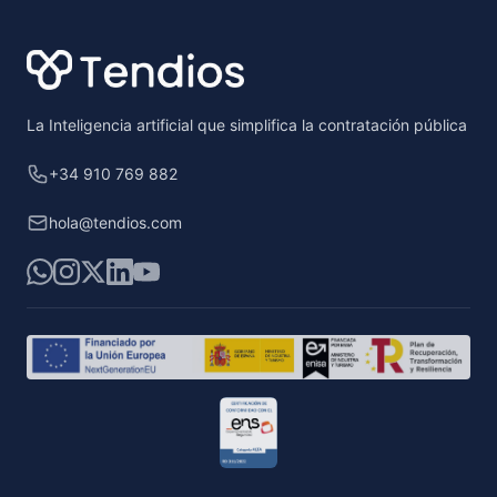
La Inteligencia artificial que simplifica la contratación pública
+34 910 769 882
hola@tendios.com
WhatsApp
Instagram
X
LinkedIn
YouTube