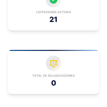
LICITACIONES ACTIVAS
21
TOTAL DE ADJUDICACIONES
0