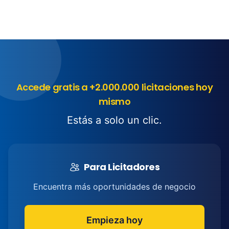
Accede gratis a +2.000.000 licitaciones hoy
mismo
Estás a solo un clic.
Para Licitadores
Encuentra más oportunidades de negocio
Empieza hoy