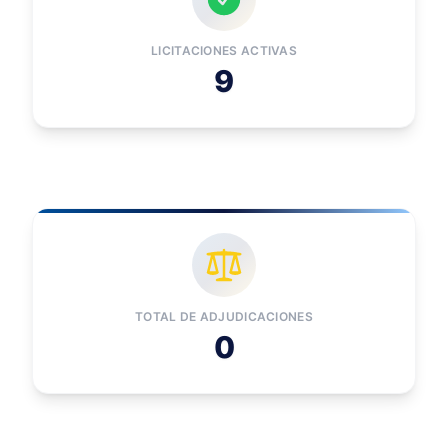
LICITACIONES ACTIVAS
9
TOTAL DE ADJUDICACIONES
0