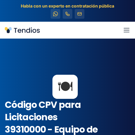
Habla con un experto en contratación pública
Tendios
Abr
🍽️
Código CPV para
Licitaciones
39310000 - Equipo de