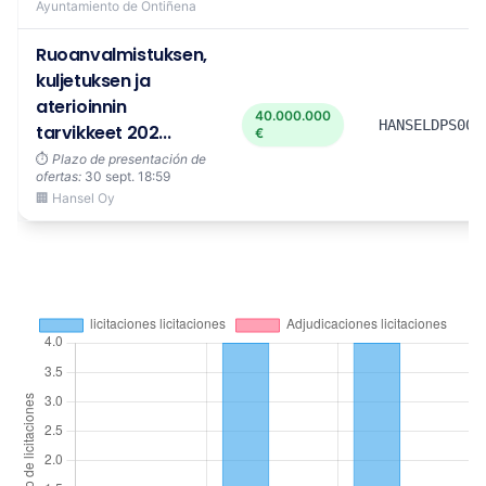
Ayuntamiento de Ontiñena
Ruoanvalmistuksen,
kuljetuksen ja
aterioinnin
40.000.000
HANSELDPS008
tarvikkeet 202...
€
⏱️
Plazo de presentación de
ofertas:
30 sept. 18:59
🏢 Hansel Oy