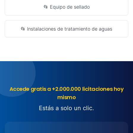
📂 Equipo de sellado
📂 Instalaciones de tratamiento de aguas
Accede gratis a +2.000.000 licitaciones hoy
mismo
Estás a solo un clic.