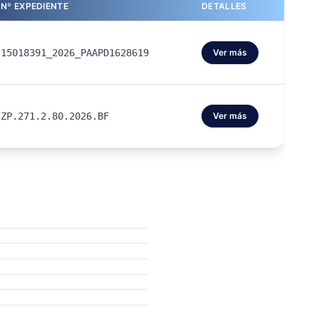
Nº EXPEDIENTE
DETALLES
15018391_2026_PAAPD1628619
Ver más
ZP.271.2.80.2026.BF
Ver más