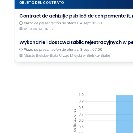
OBJETO DEL CONTRATO
Contract de achiziție publică de echipamente it, 
⏱️
Plazo de presentación de ofertas:
4 sept. 13:00
🏢 ASOCIAȚIA CREST
Wykonanie i dostawa tablic rejestracyjnych w p
⏱️
Plazo de presentación de ofertas:
3 sept. 07:00
🏢 Miasto Bielsko-Biała Urząd Miejski w Bielsku-Białej