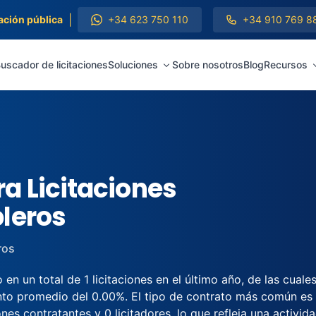
|
ación pública
+34 623 750 110
+34 910 769 8
uscador de licitaciones
Soluciones
Sobre nosotros
Blog
Recursos
a Licitaciones
leros
ros
en un total de 1 licitaciones en el último año, de las cual
nto promedio del 0.00%. El tipo de contrato más común es 
nes contratantes y 0 licitadores, lo que refleja una activida