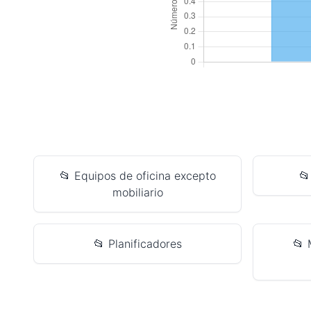
📂 Equipos de oficina excepto
📂
mobiliario
📂 Planificadores
📂 