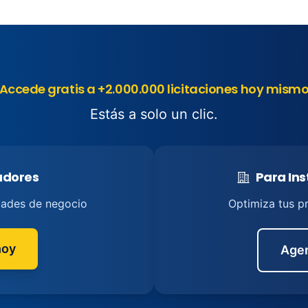
Accede gratis a +2.000.000 licitaciones hoy mism
Estás a solo un clic.
tadores
Para Ins
dades de negocio
Optimiza tus p
hoy
Agen