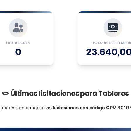
LICITADORES
PRESUPUESTO MEDI
0
23.640,00
✏️ Últimas licitaciones para Tableros
 primero en conocer
las licitaciones con código CPV 301