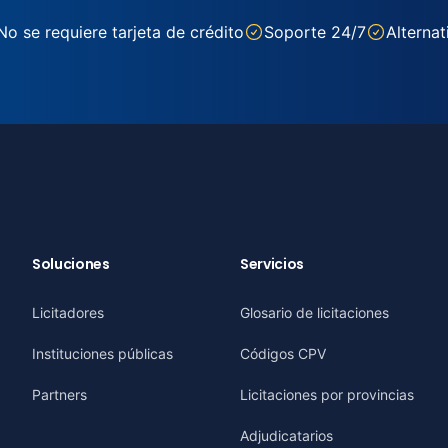
No se requiere tarjeta de crédito
Soporte 24/7
Alternat
Soluciones
Servicios
Licitadores
Glosario de licitaciones
Instituciones públicas
Códigos CPV
Partners
Licitaciones por provincias
Adjudicatarios