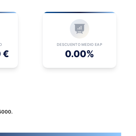
O
DESCUENTO MEDIO EAP
 €
0.00%
95000.