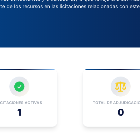
te de los recursos en las licitaciones relacionadas con est
ICITACIONES ACTIVAS
TOTAL DE ADJUDICACI
1
0