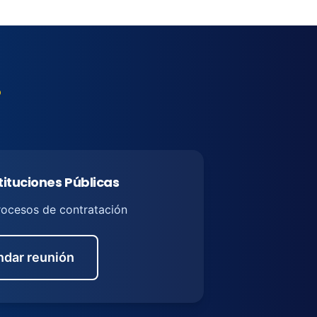
o
tituciones Públicas
rocesos de contratación
dar reunión