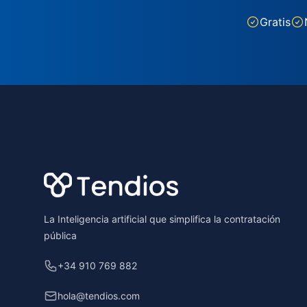
Gratis
Footer
La Inteligencia artificial que simplifica la contratación
pública
+34 910 769 882
hola@tendios.com