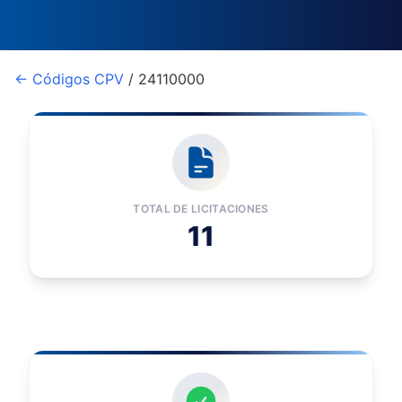
← Códigos CPV
/ 24110000
TOTAL DE LICITACIONES
11