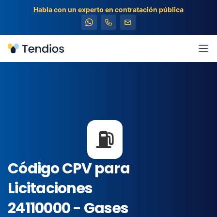
Habla con un experto en contratación pública
Tendios
Abr
⛽
Código CPV para
Licitaciones
24110000 - Gases