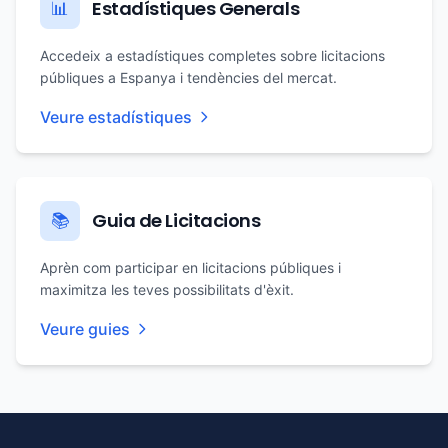
Estadístiques Generals
📊
Accedeix a estadístiques completes sobre licitacions
públiques a Espanya i tendències del mercat.
Veure estadístiques
Guia de Licitacions
📚
Aprèn com participar en licitacions públiques i
maximitza les teves possibilitats d'èxit.
Veure guies
Footer