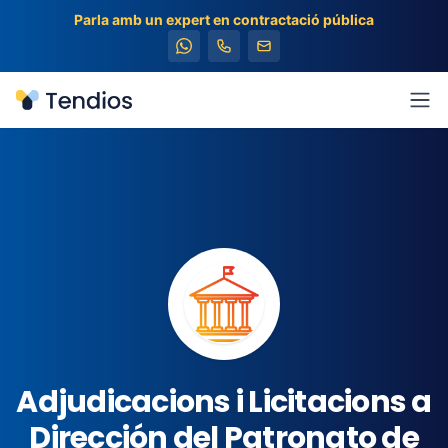
Parla amb un expert en contractació pública
Tendios
Obr
Adjudicacions i Licitacions a
Dirección del Patronato de