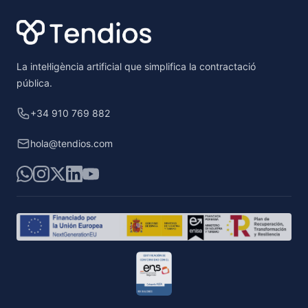
La intel·ligència artificial que simplifica la contractació
pública.
+34 910 769 882
hola@tendios.com
WhatsApp
Instagram
X
LinkedIn
YouTube