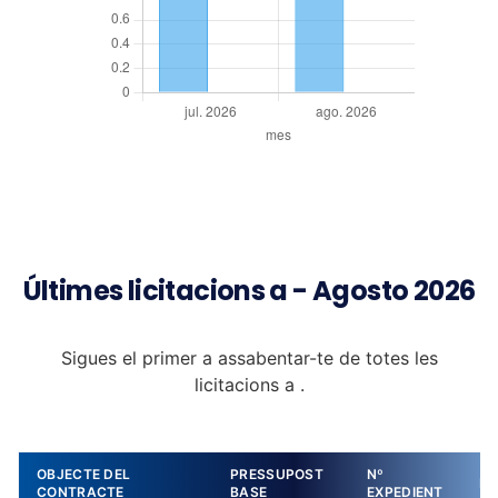
Últimes licitacions a - Agosto 2026
Sigues el primer a assabentar-te de totes les
licitacions a .
OBJECTE DEL
PRESSUPOST
Nº
DE
CONTRACTE
BASE
EXPEDIENT