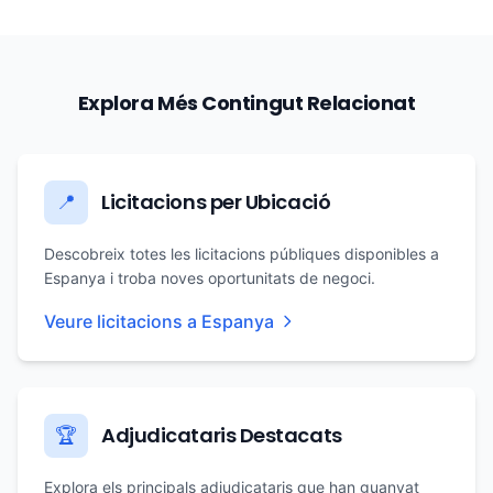
Explora Més Contingut Relacionat
Licitacions per Ubicació
📍
Descobreix totes les licitacions públiques disponibles a
Espanya i troba noves oportunitats de negoci.
Veure licitacions a Espanya
Adjudicataris Destacats
🏆
Explora els principals adjudicataris que han guanyat