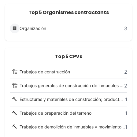
Top 5 Organismes contractants
3
🏢
Organización
Top 5 CPVs
🏗️
2
Trabajos de construcción
🏗️
2
Trabajos generales de construcción de inmuebles y obras de ingeniería civil
🔨
1
Estructuras y materiales de construcción; productos auxiliares para la construcción (excepto aparatos eléctricos)
🔨
1
Trabajos de preparación del terreno
🔨
1
Trabajos de demolición de inmuebles y movimiento de tierras