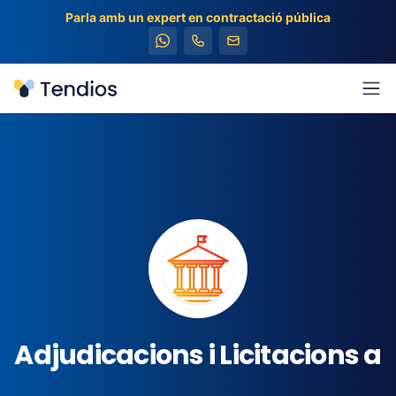
Parla amb un expert en contractació pública
Tendios
Obr
Adjudicacions i Licitacions a