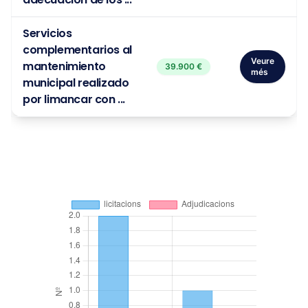
Servicios
complementarios al
Veure
mantenimiento
39.900 €
més
municipal realizado
por limancar con ...