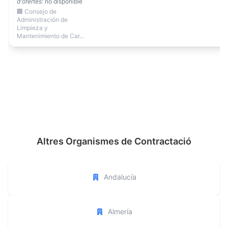
d'ofertes:
no disponible
🏢 Consejo de
Administración de
Limpieza y
Mantenimiento de Car...
Altres Organismes de Contractació
Andalucía
Almería