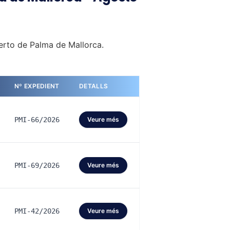
uerto de Palma de Mallorca.
Nº EXPEDIENT
DETALLS
PMI-66/2026
Veure més
PMI-69/2026
Veure més
PMI-42/2026
Veure més