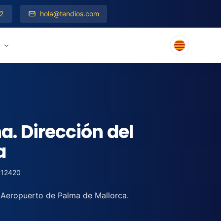
2
hola@tendios.com
s
a. Dirección del
a
12420
l Aeropuerto de Palma de Mallorca.