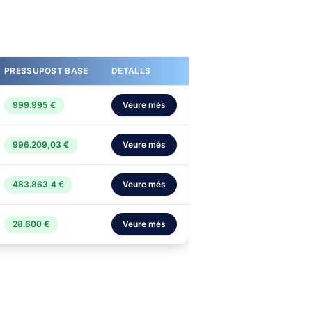
PRESSUPOST BASE
DETALLS
999.995 €
Veure més
996.209,03 €
Veure més
483.863,4 €
Veure més
28.600 €
Veure més