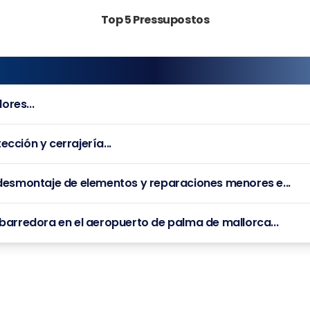
Top 5 Pressupostos
res...
cción y cerrajería...
 desmontaje de elementos y reparaciones menores e...
 barredora en el aeropuerto de palma de mallorca...