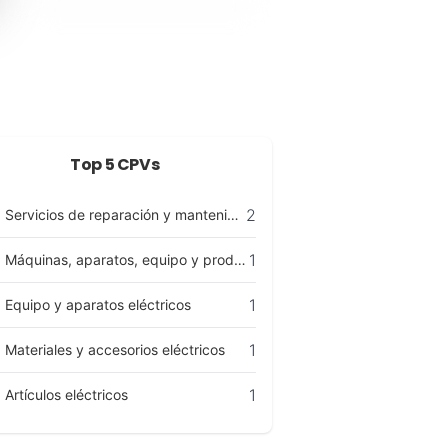
Top 5 CPVs
2
Servicios de reparación y mantenimiento
1
Máquinas, aparatos, equipo y productos consumibles eléctricos; iluminación
1
Equipo y aparatos eléctricos
1
Materiales y accesorios eléctricos
1
Artículos eléctricos