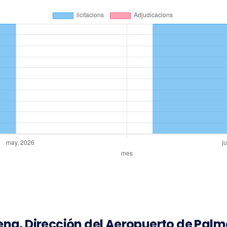
Aena. Dirección del Aeropuerto de Pal