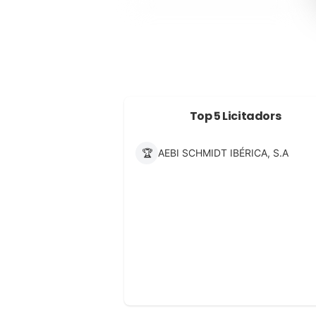
Top 5 Licitadors
🏆
AEBI SCHMIDT IBÉRICA, S.A