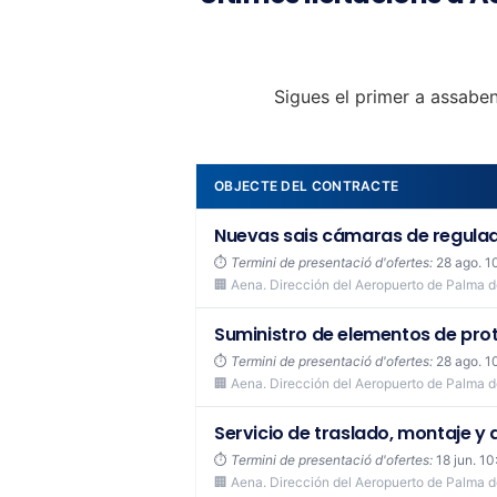
Sigues el primer a assaben
OBJECTE DEL CONTRACTE
Nuevas sais cámaras de regula
⏱️
Termini de presentació d'ofertes:
28 ago. 1
🏢 Aena. Dirección del Aeropuerto de Palma 
Suministro de elementos de prot
⏱️
Termini de presentació d'ofertes:
28 ago. 1
🏢 Aena. Dirección del Aeropuerto de Palma 
Servicio de traslado, montaje y 
⏱️
Termini de presentació d'ofertes:
18 jun. 10
🏢 Aena. Dirección del Aeropuerto de Palma 