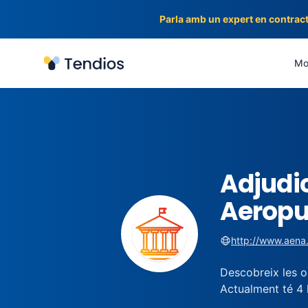
Parla amb un expert en contract
Tendios
Mot
Adjudic
Aeropu
http://www.aena
Descobreix les o
Actualment té 4 l