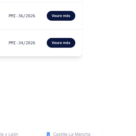
PMI-36/2026
Veure més
PMI-34/2026
Veure més
lla y León
Castilla La Mancha