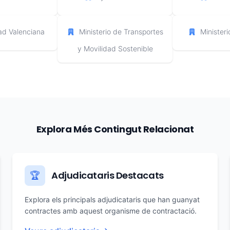
d Valenciana
Ministerio de Transportes
Minister
y Movilidad Sostenible
Explora Més Contingut Relacionat
Adjudicataris Destacats
🏆
Explora els principals adjudicataris que han guanyat
contractes amb aquest organisme de contractació.