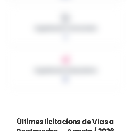
Organització Contractants
1
Organització Guanyadores
0
Últimes licitacions de Vías a