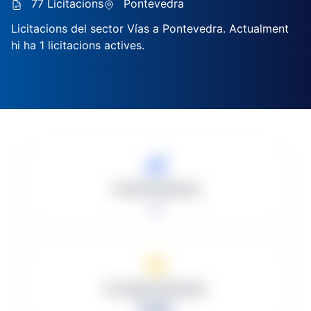
77 Licitacions
Pontevedra
Licitacions del sector Vías a Pontevedra. Actualment
hi ha 1 licitacions actives.
Total Licitacions
1
Promig d'Oferents
0.00