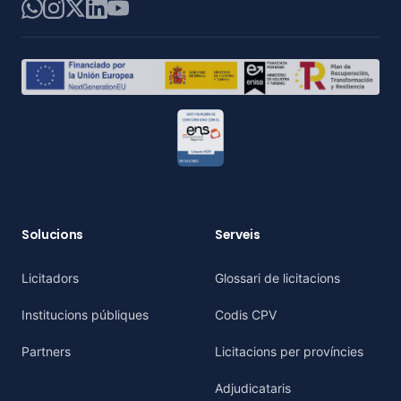
WhatsApp
Instagram
X
LinkedIn
YouTube
Solucions
Serveis
Licitadors
Glossari de licitacions
Institucions públiques
Codis CPV
Partners
Licitacions per províncies
Adjudicataris