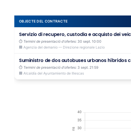
OBJECTE DEL CONTRACTE
Servizio di recupero, custodia e acquisto dei veico
⏱️
Termini de presentació d'ofertes:
30 sept. 10:00
🏢 Agenzia del demanio — Direzione regionale Lazio
Suministro de dos autobuses urbanos híbridos con
⏱️
Termini de presentació d'ofertes:
3 sept. 21:59
🏢 Alcaldía del Ayuntamiento de Illescas