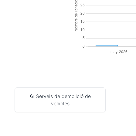
📂 Serveis de demolició de
vehicles