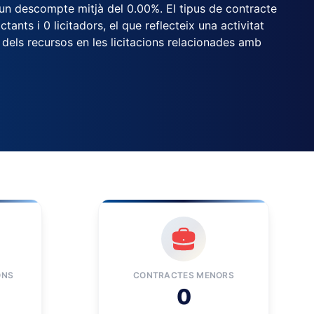
b un descompte mitjà del 0.00%. El tipus de contracte
ants i 0 licitadors, el que reflecteix una activitat
 dels recursos en les licitacions relacionades amb
ONS
CONTRACTES MENORS
0