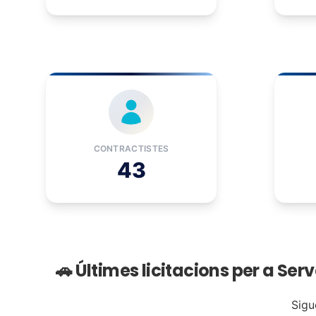
CONTRACTISTES
43
🚗 Últimes licitacions per a Se
Sigu