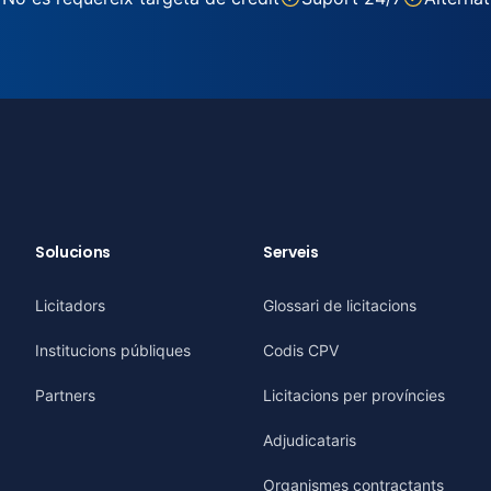
Solucions
Serveis
Licitadors
Glossari de licitacions
Institucions públiques
Codis CPV
Partners
Licitacions per províncies
Adjudicataris
Organismes contractants