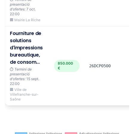
presentació
d'ofertes:
7 oct.
22:00
🏢 Mairie La Riche
Fourniture de
solutions
d'impressions
bureautique,
de consom...
850.000
26DCP0500
€
⏱️
Termini de
presentació
d'ofertes:
15 sept.
22:00
🏢 Ville de
Villefranche-sur-
Saône