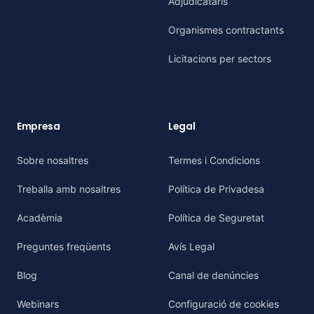
Adjudicataris
Organismes contractants
Licitacions per sectors
Empresa
Legal
Sobre nosaltres
Termes i Condicions
Treballa amb nosaltres
Política de Privadesa
Acadèmia
Política de Seguretat
Preguntes freqüents
Avís Legal
Blog
Canal de denúncies
Webinars
Configuració de cookies