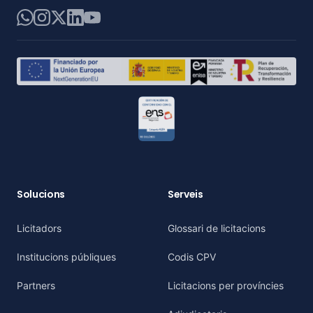
WhatsApp
Instagram
X
LinkedIn
YouTube
Solucions
Serveis
Licitadors
Glossari de licitacions
Institucions públiques
Codis CPV
Partners
Licitacions per províncies