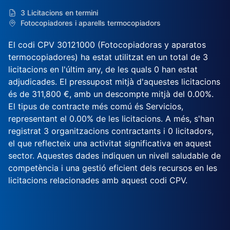
3 Licitacions en termini
Fotocopiadores i aparells termocopiadors
El codi CPV 30121000 (Fotocopiadoras y aparatos
termocopiadores) ha estat utilitzat en un total de 3
licitacions en l'últim any, de les quals 0 han estat
adjudicades. El pressupost mitjà d'aquestes licitacions
és de 311,800 €, amb un descompte mitjà del 0.00%.
El tipus de contracte més comú és Servicios,
representant el 0.00% de les licitacions. A més, s'han
registrat 3 organitzacions contractants i 0 licitadors,
el que reflecteix una activitat significativa en aquest
sector. Aquestes dades indiquen un nivell saludable de
competència i una gestió eficient dels recursos en les
licitacions relacionades amb aquest codi CPV.