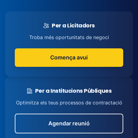
Per a Licitadors
Troba més oportunitats de negoci
Comença avui
Per a Institucions Públiques
Optimitza els teus processos de contractació
Agendar reunió