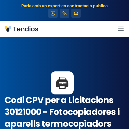
Parla amb un expert en contractació pública
Tendios
Obr
🖨️
Codi CPV per a Licitacions
30121000 - Fotocopiadores i
aparells termocopiadors