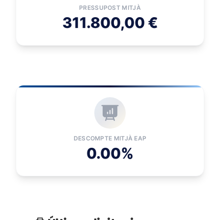
PRESSUPOST MITJÀ
311.800,00 €
DESCOMPTE MITJÀ EAP
0.00%