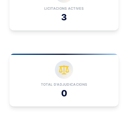
LICITACIONS ACTIVES
3
TOTAL D'ADJUDICACIONS
0