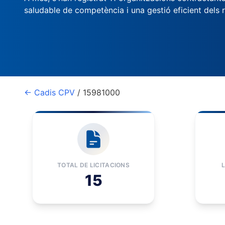
saludable de competència i una gestió eficient dels 
← Cadis CPV
/ 15981000
TOTAL DE LICITACIONS
15