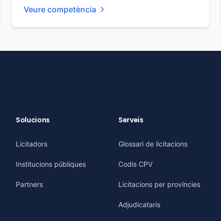
Veure competència
Solucions
Serveis
Licitadors
Glossari de licitacions
Institucions públiques
Codis CPV
Partners
Licitacions per províncies
Adjudicataris