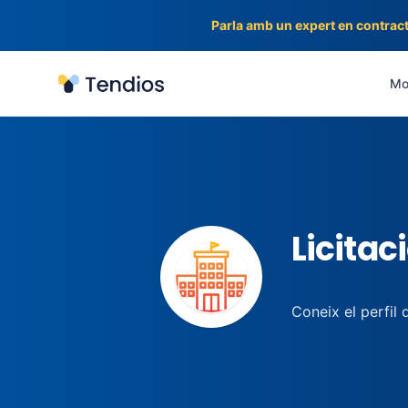
Parla amb un expert en contract
Tendios
Mot
Licitac
Coneix el perfil 