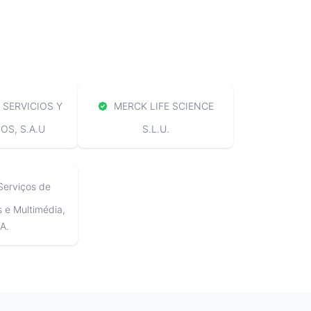
SERVICIOS Y
MERCK LIFE SCIENCE
S, S.A.U
S.L.U.
Serviços de
e Multimédia,
A.