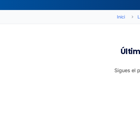
Inici
L
Últim
Sigues el p