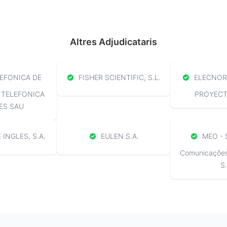
Altres Adjudicataris
EFONICA DE
FISHER SCIENTIFIC, S.L.
ELECNOR 
 TELEFONICA
PROYECTO
ES SAU
 INGLES, S.A.
EULEN S.A.
MEO - 
Comunicações 
S.