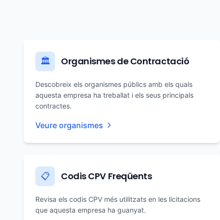
Organismes de Contractació
🏛️
Descobreix els organismes públics amb els quals
aquesta empresa ha treballat i els seus principals
contractes.
Veure organismes
Codis CPV Freqüents
📋
Revisa els codis CPV més utilitzats en les licitacions
que aquesta empresa ha guanyat.