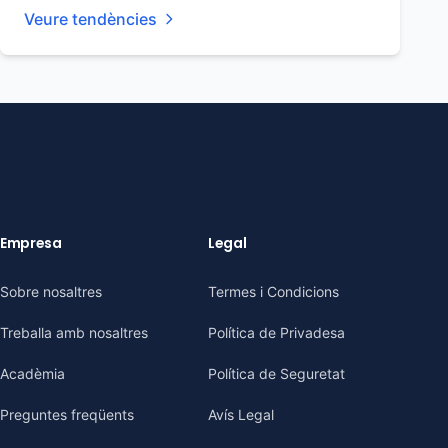
Veure tendències
Empresa
Legal
Sobre nosaltres
Termes i Condicions
Treballa amb nosaltres
Política de Privadesa
Acadèmia
Política de Seguretat
Preguntes freqüents
Avís Legal