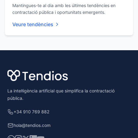
Mantingues-te al dia amb les últimes tendències en
contractació pública i oportunitats emergents.
Veure tendències
Footer
La intel·ligència artificial que simplifica la contractació
pública.
+34 910 769 882
hola@tendios.com