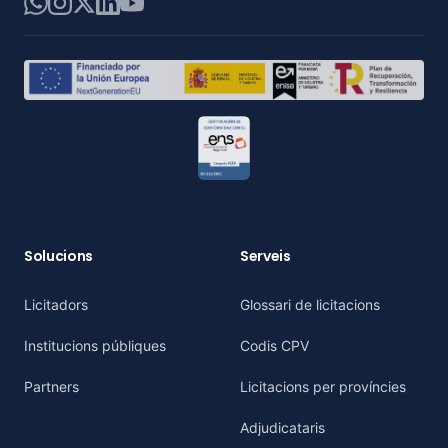
WhatsApp
Instagram
X
LinkedIn
YouTube
Solucions
Serveis
Licitadors
Glossari de licitacions
Institucions públiques
Codis CPV
Partners
Licitacions per províncies
Adjudicataris