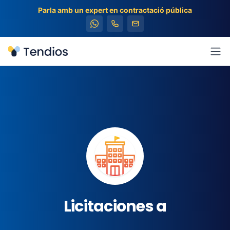
Parla amb un expert en contractació pública
Tendios
Obr
Licitaciones a