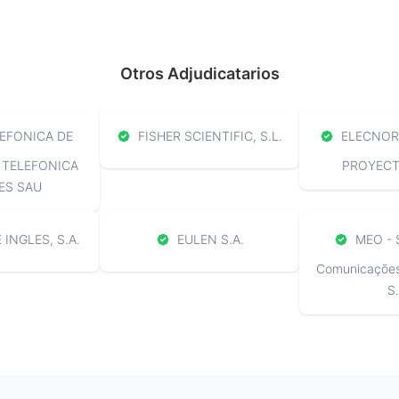
Otros Adjudicatarios
EFONICA DE
FISHER SCIENTIFIC, S.L.
ELECNOR 
 TELEFONICA
PROYECTO
ES SAU
 INGLES, S.A.
EULEN S.A.
MEO - 
Comunicações 
S.