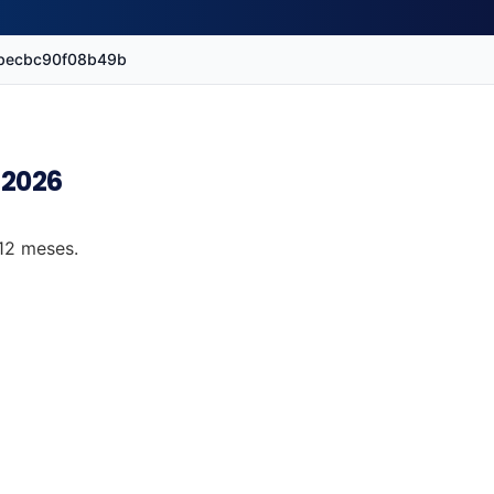
f0becbc90f08b49b
 2026
 12 meses.