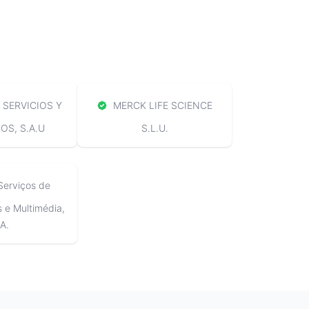
SERVICIOS Y
MERCK LIFE SCIENCE
S, S.A.U
S.L.U.
Serviços de
e Multimédia,
A.