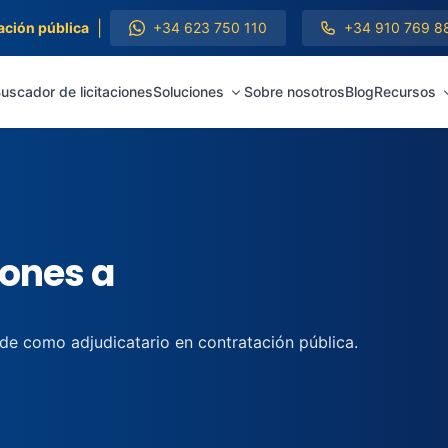
|
ación pública
+34 623 750 110
+34 910 769 8
uscador de licitaciones
Soluciones
Sobre nosotros
Blog
Recursos
iones a
 de como adjudicatario en contratación pública.