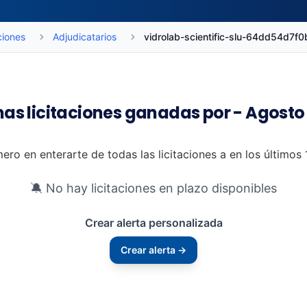
ciones
Adjudicatarios
vidrolab-scientific-slu-64dd54d7
mas licitaciones ganadas por - Agosto
mero en enterarte de todas las licitaciones a en los últimos
🔕 No hay licitaciones en plazo disponibles
Crear alerta personalizada
Crear alerta →