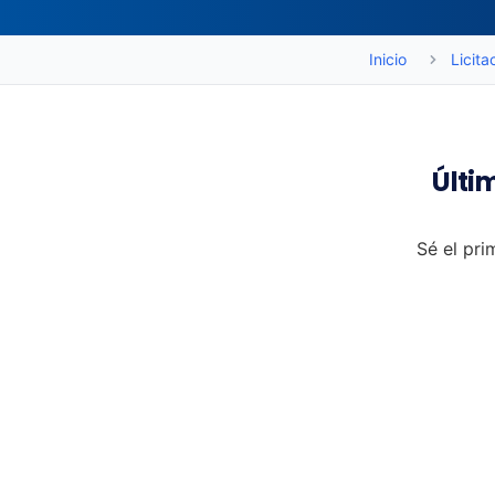
Inicio
Licita
Últi
Sé el pri