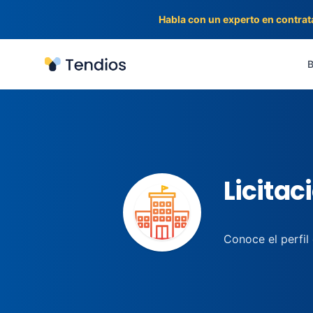
Habla con un experto en contrat
Tendios
B
Licitac
Conoce el perfil