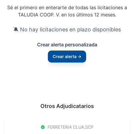
Sé el primero en enterarte de todas las licitaciones a
TALUDIA COOP. V. en los últimos 12 meses.
🔕 No hay licitaciones en plazo disponibles
Crear alerta personalizada
Crear alerta →
Otros Adjudicatarios
FERRETERIA CLUA,SCP