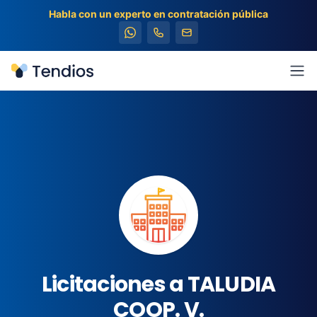
Habla con un experto en contratación pública
Tendios
Abr
Licitaciones a TALUDIA
COOP. V.