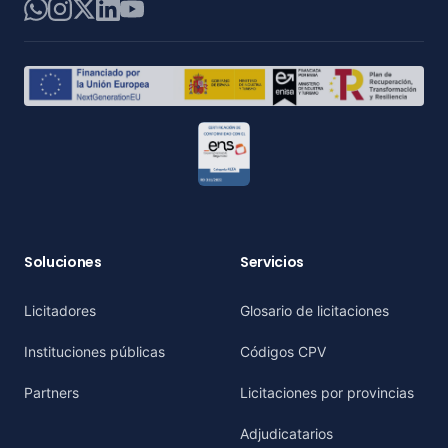
WhatsApp
Instagram
X
LinkedIn
YouTube
Soluciones
Servicios
Licitadores
Glosario de licitaciones
Instituciones públicas
Códigos CPV
Partners
Licitaciones por provincias
Adjudicatarios