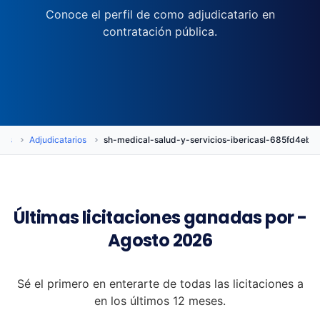
Conoce el perfil de como adjudicatario en
contratación pública.
nes
Adjudicatarios
sh-medical-salud-y-servicios-ibericasl-685fd4e
Últimas licitaciones ganadas por -
Agosto 2026
Sé el primero en enterarte de todas las licitaciones a
en los últimos 12 meses.