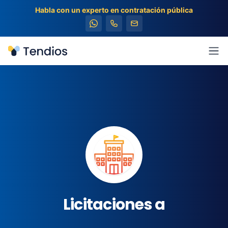
Habla con un experto en contratación pública
Tendios
Abr
Licitaciones a