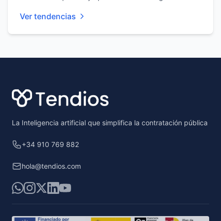
Ver tendencias
Footer
La Inteligencia artificial que simplifica la contratación pública
+34 910 769 882
hola@tendios.com
WhatsApp
Instagram
X
LinkedIn
YouTube