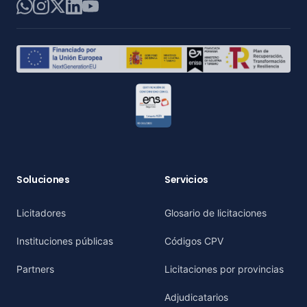
WhatsApp
Instagram
X
LinkedIn
YouTube
Soluciones
Servicios
Licitadores
Glosario de licitaciones
Instituciones públicas
Códigos CPV
Partners
Licitaciones por provincias
Adjudicatarios