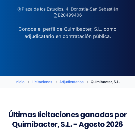
Plaza de los Estudios, 4, Donostia-San Sebastián
B20499406
Conoce el perfil de Quimibacter, S.L. como
adjudicatario en contratación pública.
Inicio
Licitaciones
Adjudicatarios
Quimibacter, S.L.
Últimas licitaciones ganadas por
Quimibacter, S.L. - Agosto 2026