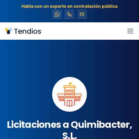
Habla con un experto en contratación pública
Tendios
Abr
Licitaciones a Quimibacter,
S.L.