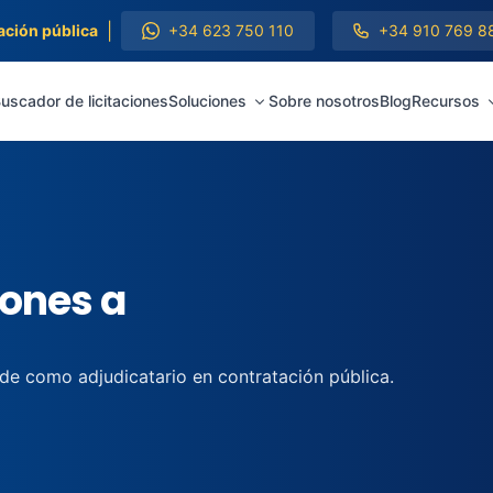
|
ación pública
+34 623 750 110
+34 910 769 8
uscador de licitaciones
Soluciones
Sobre nosotros
Blog
Recursos
iones a
 de como adjudicatario en contratación pública.