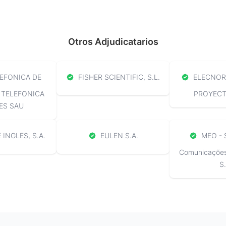
Otros Adjudicatarios
EFONICA DE
FISHER SCIENTIFIC, S.L.
ELECNOR 
 TELEFONICA
PROYECTO
ES SAU
 INGLES, S.A.
EULEN S.A.
MEO - 
Comunicações 
S.