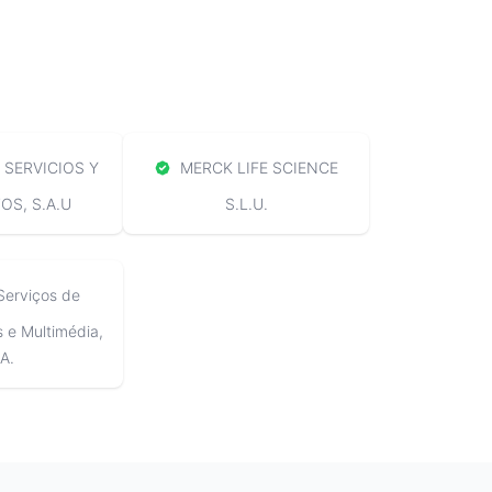
SERVICIOS Y
MERCK LIFE SCIENCE
S, S.A.U
S.L.U.
Serviços de
e Multimédia,
A.