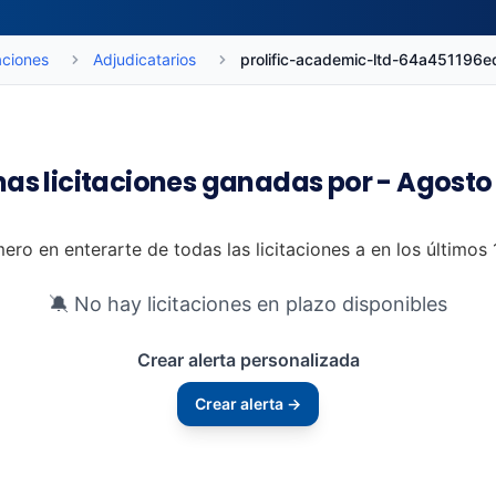
aciones
Adjudicatarios
prolific-academic-ltd-64a451196
mas licitaciones ganadas por - Agosto
mero en enterarte de todas las licitaciones a en los últimos
🔕 No hay licitaciones en plazo disponibles
Crear alerta personalizada
Crear alerta →