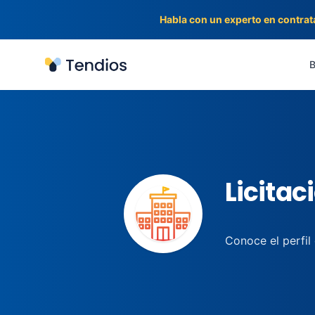
Habla con un experto en contrat
Tendios
B
Licitac
Conoce el perfil