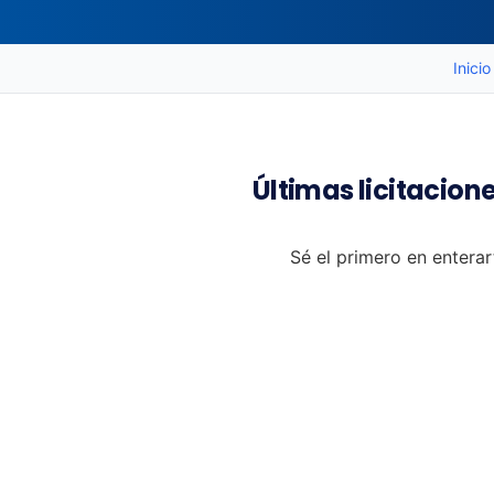
Inicio
Últimas licitacio
Sé el primero en entera