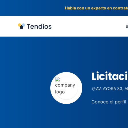
Habla con un experto en contrat
Tendios
B
Licita
AV. AYORA 33, 
Conoce el perfi