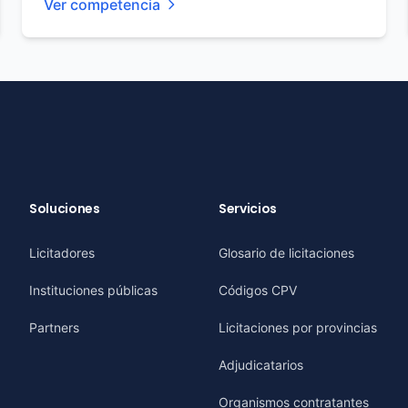
Ver competencia
Soluciones
Servicios
Licitadores
Glosario de licitaciones
Instituciones públicas
Códigos CPV
Partners
Licitaciones por provincias
Adjudicatarios
Organismos contratantes