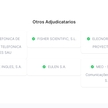
Otros Adjudicatarios
EFONICA DE
FISHER SCIENTIFIC, S.L.
ELECNOR 
 TELEFONICA
PROYECTO
ES SAU
 INGLES, S.A.
EULEN S.A.
MEO - 
Comunicações 
S.