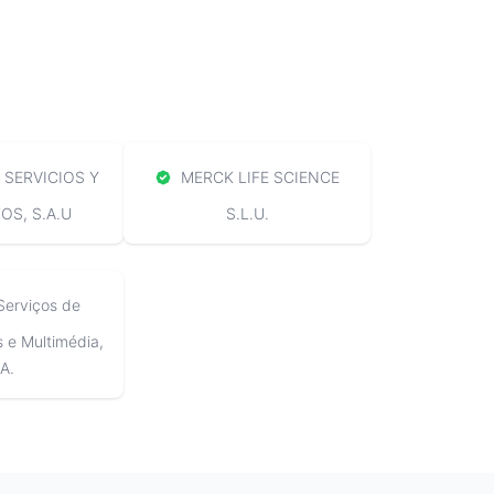
SERVICIOS Y
MERCK LIFE SCIENCE
S, S.A.U
S.L.U.
Serviços de
e Multimédia,
A.