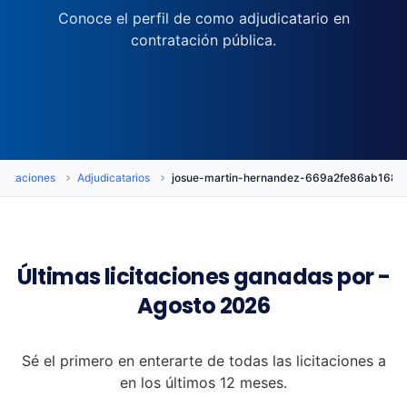
Conoce el perfil de como adjudicatario en
contratación pública.
icitaciones
Adjudicatarios
josue-martin-hernandez-669a2fe86ab168
Últimas licitaciones ganadas por -
Agosto 2026
Sé el primero en enterarte de todas las licitaciones a
en los últimos 12 meses.