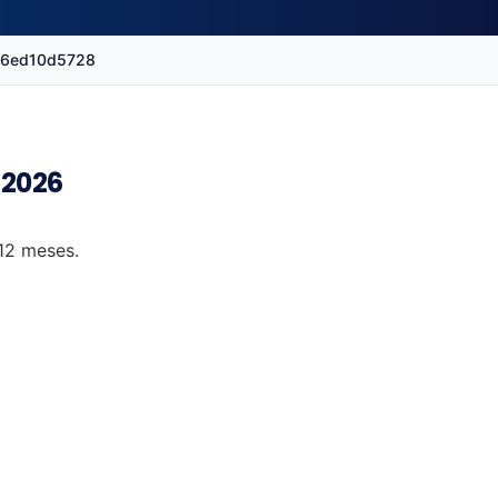
16ed10d5728
 2026
 12 meses.