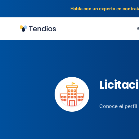
Habla con un experto en contrat
Tendios
B
Licitac
Conoce el perfil