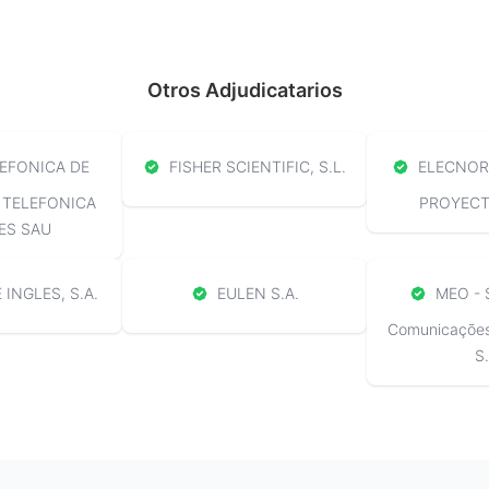
Otros Adjudicatarios
EFONICA DE
FISHER SCIENTIFIC, S.L.
ELECNOR 
 TELEFONICA
PROYECTO
ES SAU
 INGLES, S.A.
EULEN S.A.
MEO - 
Comunicações 
S.