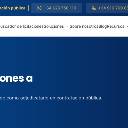
|
ación pública
+34 623 750 110
+34 910 769 8
uscador de licitaciones
Soluciones
Sobre nosotros
Blog
Recursos
iones a
 de como adjudicatario en contratación pública.