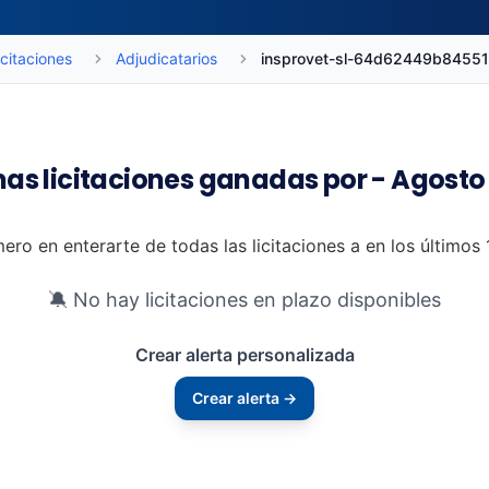
icitaciones
Adjudicatarios
insprovet-sl-64d62449b8455
mas licitaciones ganadas por - Agosto
mero en enterarte de todas las licitaciones a en los últimos
🔕 No hay licitaciones en plazo disponibles
Crear alerta personalizada
Crear alerta →