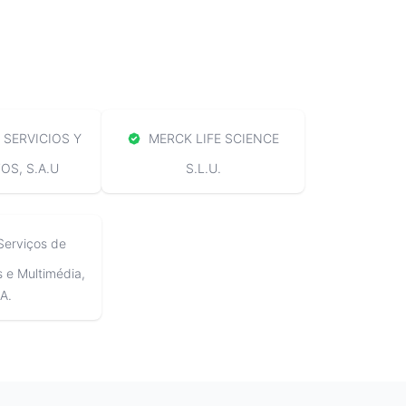
SERVICIOS Y
MERCK LIFE SCIENCE
S, S.A.U
S.L.U.
Serviços de
e Multimédia,
A.