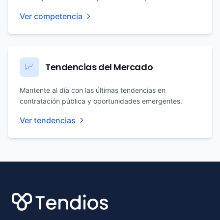
Ver competencia
Tendencias del Mercado
📈
Mantente al día con las últimas tendencias en
contratación pública y oportunidades emergentes.
Ver tendencias
Footer