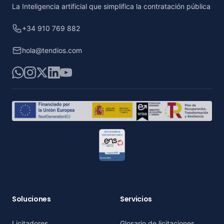
La Inteligencia artificial que simplifica la contratación pública
+34 910 769 882
hola@tendios.com
WhatsApp
Instagram
X
LinkedIn
YouTube
Soluciones
Servicios
Licitadores
Glosario de licitaciones