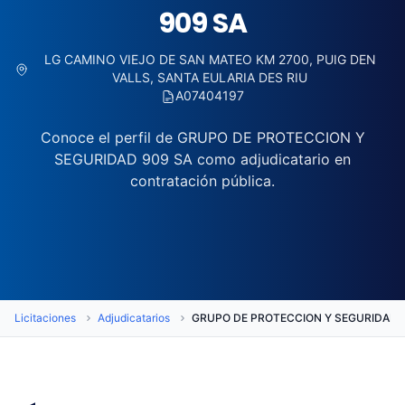
909 SA
LG CAMINO VIEJO DE SAN MATEO KM 2700, PUIG DEN
VALLS, SANTA EULARIA DES RIU
A07404197
Conoce el perfil de GRUPO DE PROTECCION Y
SEGURIDAD 909 SA como adjudicatario en
contratación pública.
Licitaciones
Adjudicatarios
GRUPO DE PROTECCION Y SEGURIDAD 