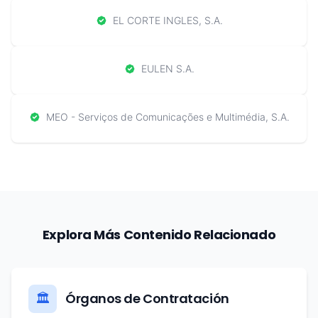
EL CORTE INGLES, S.A.
EULEN S.A.
MEO - Serviços de Comunicações e Multimédia, S.A.
Explora Más Contenido Relacionado
Órganos de Contratación
🏛️