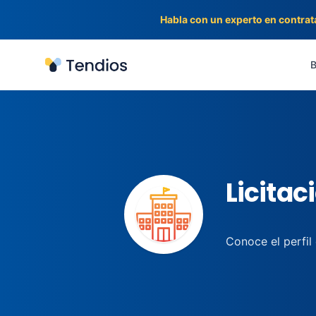
Habla con un experto en contrat
Tendios
B
Licitac
Conoce el perfil