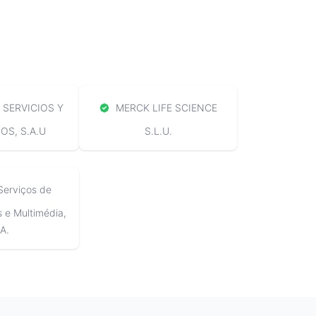
SERVICIOS Y
MERCK LIFE SCIENCE
S, S.A.U
S.L.U.
Serviços de
e Multimédia,
A.