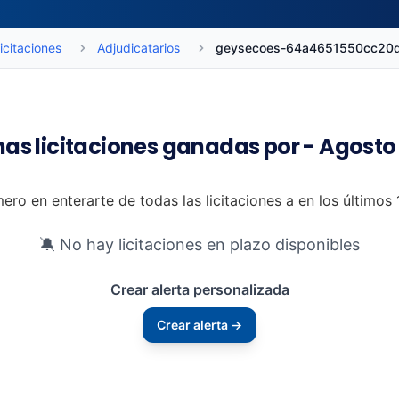
icitaciones
Adjudicatarios
geysecoes-64a4651550cc20
mas licitaciones ganadas por - Agosto
mero en enterarte de todas las licitaciones a en los últimos
🔕 No hay licitaciones en plazo disponibles
Crear alerta personalizada
Crear alerta →