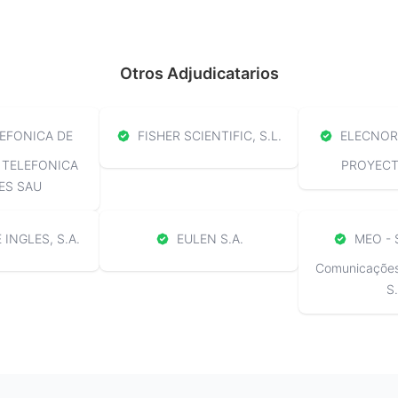
Otros Adjudicatarios
EFONICA DE
FISHER SCIENTIFIC, S.L.
ELECNOR 
 TELEFONICA
PROYECTO
ES SAU
 INGLES, S.A.
EULEN S.A.
MEO - 
Comunicações 
S.