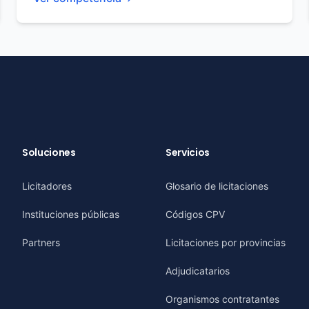
Soluciones
Servicios
Licitadores
Glosario de licitaciones
Instituciones públicas
Códigos CPV
Partners
Licitaciones por provincias
Adjudicatarios
Organismos contratantes