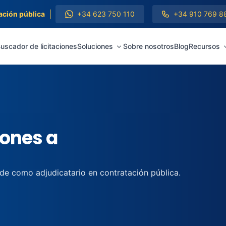
|
ación pública
+34 623 750 110
+34 910 769 8
uscador de licitaciones
Soluciones
Sobre nosotros
Blog
Recursos
iones a
 de como adjudicatario en contratación pública.