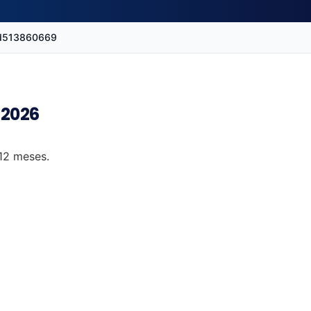
d513860669
 2026
 12 meses.