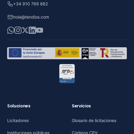
+34 910 769 882
hola@tendios.com
WhatsApp
Instagram
X
LinkedIn
YouTube
Soluciones
Servicios
Licitadores
Glosario de licitaciones
Instituciones públicas
Códigos CPV