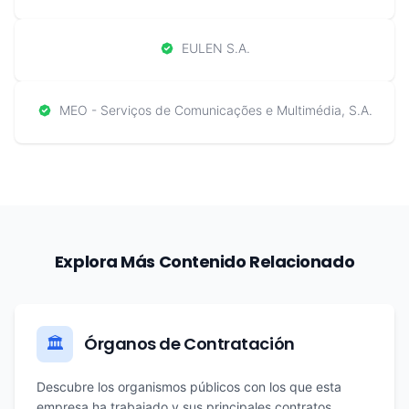
EULEN S.A.
MEO - Serviços de Comunicações e Multimédia, S.A.
Explora Más Contenido Relacionado
Órganos de Contratación
🏛️
Descubre los organismos públicos con los que esta
empresa ha trabajado y sus principales contratos.