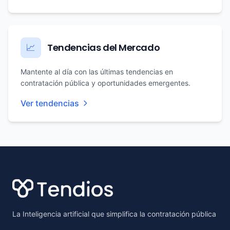
Tendencias del Mercado
📈
Mantente al día con las últimas tendencias en
contratación pública y oportunidades emergentes.
Ver tendencias
Footer
La Inteligencia artificial que simplifica la contratación pública