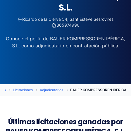
S.L.
Ricardo de la Cierva 54, Sant Esteve Sesrovires
B65974990
Conoce el perfil de BAUER KOMPRESSOREN IBÉRICA,
S.L. como adjudicatario en contratación pública.
icio
Licitaciones
Adjudicatarios
BAUER KOMPRESSOREN IBÉRICA, S.
Últimas licitaciones ganadas por